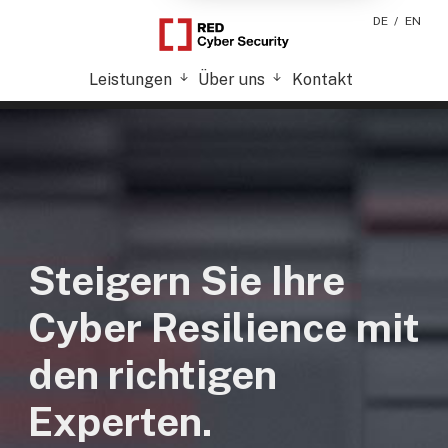
Red Cyber Security GmbH
DE
/
EN
Leistungen
Über uns
Kontakt
Steigern Sie Ihre
Cyber Resilience mit
den richtigen
Experten.